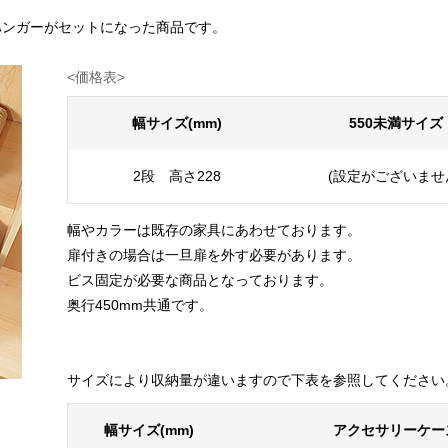
ハンガーがセットになった商品です。
<価格表> ※消費税
幅サイズ(mm)
550未満サイズ
2段 高さ228
(設定がございませ
幅やカラーは既存の家具にあわせております。
扉付きの場合は一旦扉を外す必要があります。
ビス固定が必要な商品となっております。
奥行450mm共通です。
サイズにより収納量が違いますので下表を参照してください
幅サイズ(mm)
アクセサリーケー