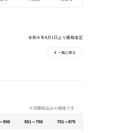
令和６年4月1日より価格改定
込みの価格です。
～550
551～750
751～875