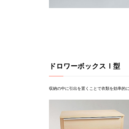
ドロワーボックスⅠ型
収納の中に引出を置くことで衣類を効率的