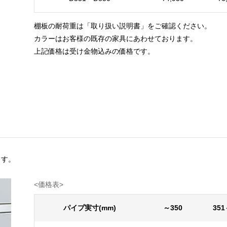
棚板の耐荷重は「取り扱い説明書」をご確認ください。
カラーはお客様の既存の家具にあわせております。
上記価格は受け金物込みの価格です。
ます。
<価格表> ※消費税
パイプ実寸(mm)
～350
351