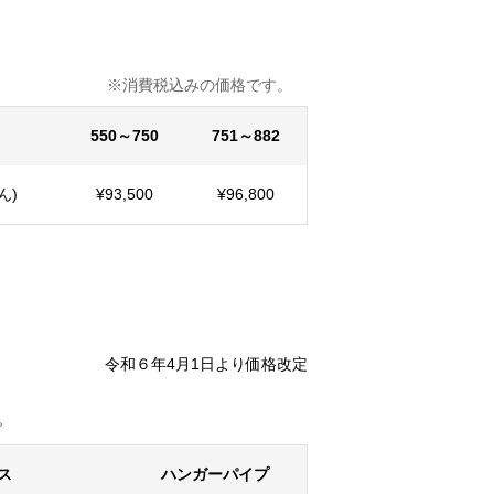
込みの価格です。
550～750
751～882
ん)
¥93,500
¥96,800
令和６年4月1日より
価格改定
。
ス
ハンガーパイプ