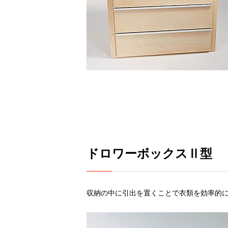
ドロワーボックスⅡ型
収納の中に引出を置くことで衣類を効率的