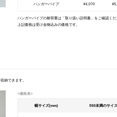
ハンガーパイプ
¥4,070
¥5
ハンガーパイプの耐荷重は「取り扱い説明書」をご確認くだ
上記価格は受け金物込みの価格です。
に収納できます。
<価格表> ※消費税
幅サイズ(mm)
550未満のサイ