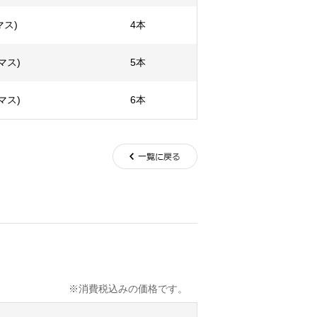
マス)
4本
マス)
5本
マス)
6本
込みの価格です。