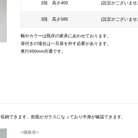
2段 高さ400
(設定がございませ
3段 高さ585
(設定がございませ
幅やカラーは既存の家具にあわせております。
扉付きの場合は一旦扉を外す必要があります。
奥行450mm共通です。
に収納できます。前面がガラスになっており中身が確認できます。
<価格表> ※消費税