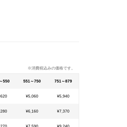
込みの価格です。
～550
551～750
751～879
,620
¥5,060
¥5,940
,280
¥6,160
¥7,370
,270
¥7,590
¥9,240