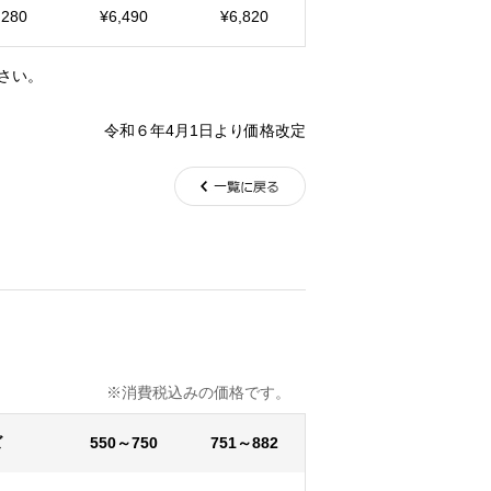
,280
¥6,490
¥6,820
さい。
令和６年4月1日より価格改定
込みの価格です。
ズ
550～750
751～882